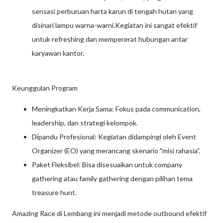
sensasi perburuan harta karun di tengah hutan yang
disinari lampu warna-warni.Kegiatan ini sangat efektif
untuk refreshing dan mempererat hubungan antar
karyawan kantor.
Keunggulan Program
Meningkatkan Kerja Sama: Fokus pada communication,
leadership, dan strategi kelompok.
Dipandu Profesional: Kegiatan didampingi oleh Event
Organizer (EO) yang merancang skenario "misi rahasia".
Paket Fleksibel: Bisa disesuaikan untuk company
gathering atau family gathering dengan pilihan tema
treasure hunt.
Amazing Race di Lembang ini menjadi metode outbound efektif