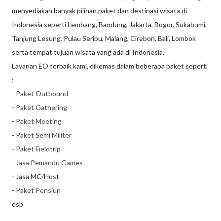
menyediakan banyak pilihan paket dan destinasi wisata di
Indonesia seperti Lembang, Bandung, Jakarta, Bogor, Sukabumi,
Tanjung Lesung, Pulau Seribu, Malang, Cirebon, Bali, Lombok
serta tempat tujuan wisata yang ada di Indonesia.
Layanan EO terbaik kami, dikemas dalam beberapa paket seperti
:
-
Paket Outbound
-
Paket Gathering
-
Paket Meeting
-
Paket Semi Militer
-
Paket Fieldtrip
-
Jasa Pemandu Games
- Jasa MC/Host
-
Paket Pensiun
dsb