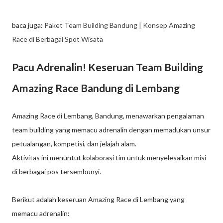
baca juga:
Paket Team Building Bandung | Konsep Amazing
Race di Berbagai Spot Wisata
Pacu Adrenalin! Keseruan Team Building
Amazing Race Bandung di Lembang
Amazing Race di Lembang, Bandung, menawarkan pengalaman
team building yang memacu adrenalin dengan memadukan unsur
petualangan, kompetisi, dan jelajah alam.
Aktivitas ini menuntut kolaborasi tim untuk menyelesaikan misi
di berbagai pos tersembunyi.
Berikut adalah keseruan Amazing Race di Lembang yang
memacu adrenalin: