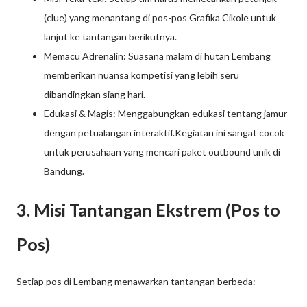
(clue) yang menantang di pos-pos Grafika Cikole untuk
lanjut ke tantangan berikutnya.
Memacu Adrenalin: Suasana malam di hutan Lembang
memberikan nuansa kompetisi yang lebih seru
dibandingkan siang hari.
Edukasi & Magis: Menggabungkan edukasi tentang jamur
dengan petualangan interaktif.Kegiatan ini sangat cocok
untuk perusahaan yang mencari paket outbound unik di
Bandung.
3. Misi Tantangan Ekstrem (Pos to
Pos)
Setiap pos di Lembang menawarkan tantangan berbeda: