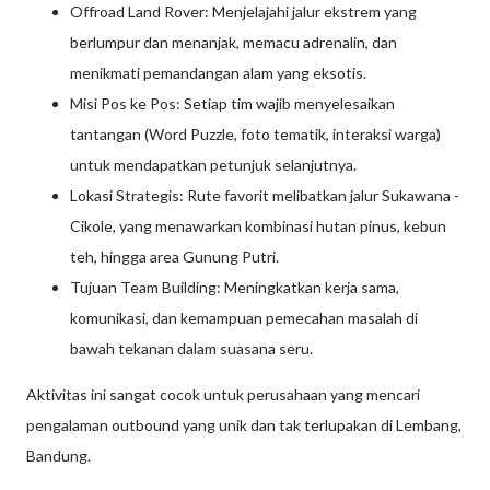
Offroad Land Rover: Menjelajahi jalur ekstrem yang
berlumpur dan menanjak, memacu adrenalin, dan
menikmati pemandangan alam yang eksotis.
Misi Pos ke Pos: Setiap tim wajib menyelesaikan
tantangan (Word Puzzle, foto tematik, interaksi warga)
untuk mendapatkan petunjuk selanjutnya.
Lokasi Strategis: Rute favorit melibatkan jalur Sukawana -
Cikole, yang menawarkan kombinasi hutan pinus, kebun
teh, hingga area Gunung Putri.
Tujuan Team Building: Meningkatkan kerja sama,
komunikasi, dan kemampuan pemecahan masalah di
bawah tekanan dalam suasana seru.
Aktivitas ini sangat cocok untuk perusahaan yang mencari
pengalaman outbound yang unik dan tak terlupakan di Lembang,
Bandung.