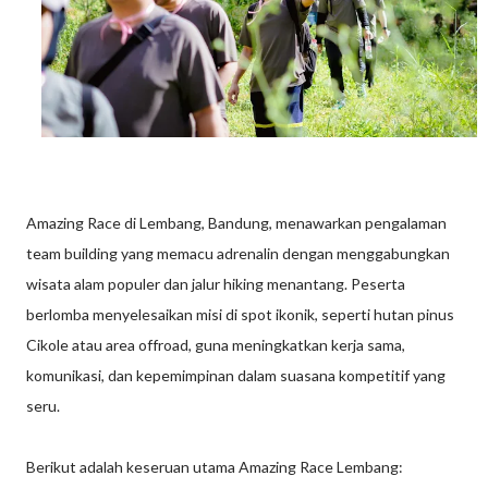
Amazing Race di Lembang, Bandung, menawarkan pengalaman
team building yang memacu adrenalin dengan menggabungkan
wisata alam populer dan jalur hiking menantang. Peserta
berlomba menyelesaikan misi di spot ikonik, seperti hutan pinus
Cikole atau area offroad, guna meningkatkan kerja sama,
komunikasi, dan kepemimpinan dalam suasana kompetitif yang
seru.
Berikut adalah keseruan utama Amazing Race Lembang: