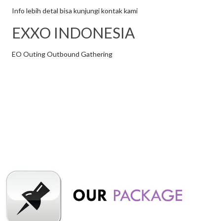
Info lebih detal bisa kunjungi kontak kami
EXXO INDONESIA
EO Outing Outbound Gathering