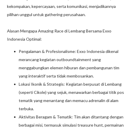
kekompakan, kepercayaan, serta komunikasi, menjadikannya
pilihan unggul untuk gathering perusahaan.
Alasan Mengapa Amazing Race di Lembang Bersama Exxo
Indonesia Optimal:
Pengalaman & Profesionalisme: Exxo Indonesia dikenal
merancang kegiatan outboundtainment yang
menggabungkan elemen hiburan dan pembangunan tim
yang interaktif serta tidak membosankan.
Lokasi Ikonik & Strategis: Kegiatan berpusat di Lembang
(seperti Cikole) yang sejuk, menawarkan berbagai titik pos
tematik yang menantang dan memacu adrenalin di alam
terbuka.
Aktivitas Beragam & Tematik: Tim akan ditantang dengan
berbagai misi, termasuk simulasi treasure hunt, permainan