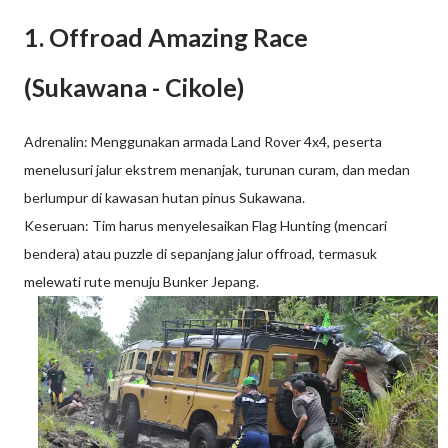
1. Offroad Amazing Race
(Sukawana - Cikole)
Adrenalin: Menggunakan armada Land Rover 4x4, peserta
menelusuri jalur ekstrem menanjak, turunan curam, dan medan
berlumpur di kawasan hutan pinus Sukawana.
Keseruan: Tim harus menyelesaikan Flag Hunting (mencari
bendera) atau puzzle di sepanjang jalur offroad, termasuk
melewati rute menuju Bunker Jepang.