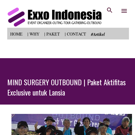
Skip to main content
HOME
| WHY
| PAKET
| CONTACT
#Artikel
MIND SURGERY OUTBOUND | Paket Aktifitas
Exclusive untuk Lansia