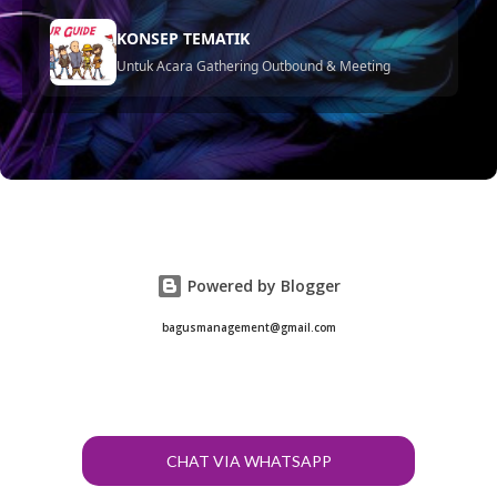
KONSEP TEMATIK
Untuk Acara Gathering Outbound & Meeting
Powered by Blogger
bagusmanagement@gmail.com
CHAT VIA WHATSAPP