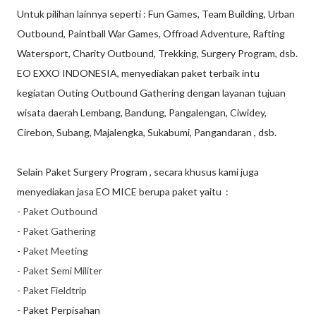
Untuk pilihan lainnya seperti : Fun Games, Team Building, Urban
Outbound, Paintball War Games, Offroad Adventure, Rafting
Watersport, Charity Outbound, Trekking, Surgery Program, dsb.
EO EXXO INDONESIA, menyediakan paket terbaik intu
kegiatan Outing Outbound Gathering dengan layanan tujuan
wisata daerah Lembang, Bandung, Pangalengan, Ciwidey,
Cirebon, Subang, Majalengka, Sukabumi, Pangandaran , dsb.
Selain Paket Surgery Program , secara khusus kami juga
menyediakan jasa EO MICE berupa paket yaitu :
-
Paket Outbound
-
Paket Gathering
-
Paket Meeting
-
Paket Semi Militer
-
Paket Fieldtrip
- Paket Perpisahan