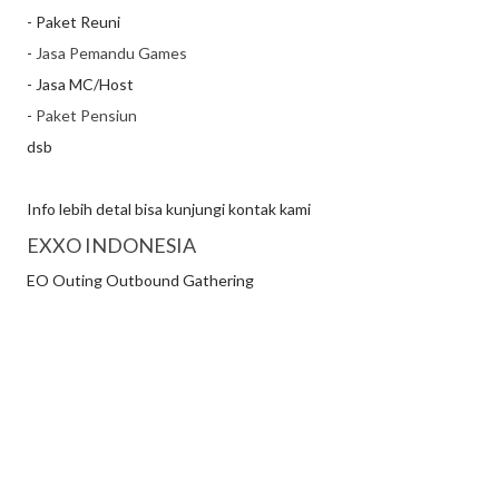
- Paket Reuni
-
Jasa Pemandu Games
- Jasa MC/Host
-
Paket Pensiun
dsb
Info lebih detal bisa kunjungi kontak kami
EXXO INDONESIA
EO Outing Outbound Gathering