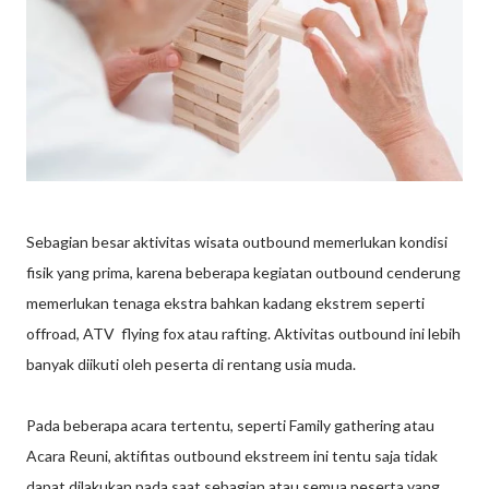
Sebagian besar aktivitas wisata outbound memerlukan kondisi
fisik yang prima, karena beberapa kegiatan outbound cenderung
memerlukan tenaga ekstra bahkan kadang ekstrem seperti
offroad, ATV flying fox atau rafting. Aktivitas outbound ini lebih
banyak diikuti oleh peserta di rentang usia muda.
Pada beberapa acara tertentu, seperti Family gathering atau
Acara Reuni, aktifitas outbound ekstreem ini tentu saja tidak
dapat dilakukan pada saat sebagian atau semua peserta yang