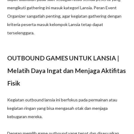
mengikuti gathering ini masuk kategori Lansia. Peran Event
Organizer sangatlah penting, agar kegiatan gathering dengan
kriteria peserta masuk kelompok Lansia tetap dapat
terselenggara.
OUTBOUND GAMES UNTUK LANSIA |
Melatih Daya Ingat dan Menjaga Aktifitas
Fisik
Kegiatan outbound lansia ini berfokus pada permainan atau
kegiatan ringan yang bisa mengasah otak dan menjaga
kebugaran mereka.
Dengan memilih game outbound yang tepat dan disesuaikan