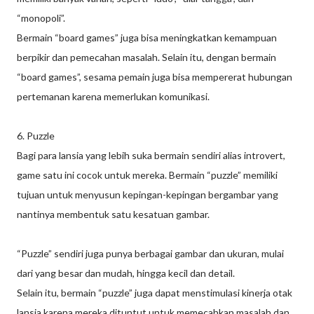
“monopoli”.
Bermain “board games” juga bisa meningkatkan kemampuan
berpikir dan pemecahan masalah. Selain itu, dengan bermain
“board games”, sesama pemain juga bisa mempererat hubungan
pertemanan karena memerlukan komunikasi.
6. Puzzle
Bagi para lansia yang lebih suka bermain sendiri alias introvert,
game satu ini cocok untuk mereka. Bermain “puzzle” memiliki
tujuan untuk menyusun kepingan-kepingan bergambar yang
nantinya membentuk satu kesatuan gambar.
“Puzzle” sendiri juga punya berbagai gambar dan ukuran, mulai
dari yang besar dan mudah, hingga kecil dan detail.
Selain itu, bermain “puzzle” juga dapat menstimulasi kinerja otak
lansia karena mereka dituntut untuk memecahkan masalah dan