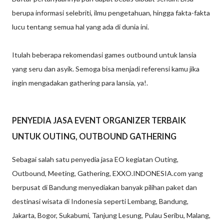
berupa informasi selebriti, ilmu pengetahuan, hingga fakta-fakta
lucu tentang semua hal yang ada di dunia ini.
Itulah beberapa rekomendasi games outbound untuk lansia
yang seru dan asyik. Semoga bisa menjadi referensi kamu jika
ingin mengadakan gathering para lansia, ya!.
PENYEDIA JASA EVENT ORGANIZER TERBAIK
UNTUK OUTING, OUTBOUND GATHERING
Sebagai salah satu penyedia jasa EO kegiatan Outing,
Outbound, Meeting, Gathering, EXXO.INDONESIA.com yang
berpusat di Bandung menyediakan banyak pilihan paket dan
destinasi wisata di Indonesia seperti Lembang, Bandung,
Jakarta, Bogor, Sukabumi, Tanjung Lesung, Pulau Seribu, Malang,