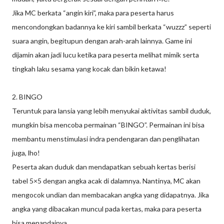
Jika MC berkata “angin kiri”, maka para peserta harus
mencondongkan badannya ke kiri sambil berkata “wuzzz” seperti
suara angin, begitupun dengan arah-arah lainnya. Game ini
dijamin akan jadi lucu ketika para peserta melihat mimik serta
tingkah laku sesama yang kocak dan bikin ketawa!
2. BINGO
Teruntuk para lansia yang lebih menyukai aktivitas sambil duduk,
mungkin bisa mencoba permainan “BINGO”. Permainan ini bisa
membantu menstimulasi indra pendengaran dan penglihatan
juga, lho!
Peserta akan duduk dan mendapatkan sebuah kertas berisi
tabel 5×5 dengan angka acak di dalamnya. Nantinya, MC akan
mengocok undian dan membacakan angka yang didapatnya. Jika
angka yang dibacakan muncul pada kertas, maka para peserta
bisa menandainya.