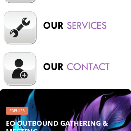
yang menarik dari Situ Cileunca: Pemandangan Alam: Dikeli...
POPULER
EO OUTBOUND GATHERING &