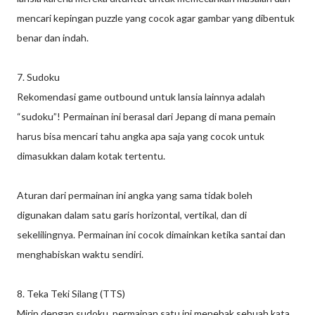
mencari kepingan puzzle yang cocok agar gambar yang dibentuk
benar dan indah.
7. Sudoku
Rekomendasi game outbound untuk lansia lainnya adalah
“sudoku”! Permainan ini berasal dari Jepang di mana pemain
harus bisa mencari tahu angka apa saja yang cocok untuk
dimasukkan dalam kotak tertentu.
Aturan dari permainan ini angka yang sama tidak boleh
digunakan dalam satu garis horizontal, vertikal, dan di
sekelilingnya. Permainan ini cocok dimainkan ketika santai dan
menghabiskan waktu sendiri.
8. Teka Teki Silang (TTS)
Mirip dengan sudoku, permainan satu ini menebak sebuah kata