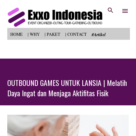
Skip to main content
HOME
| WHY
| PAKET
| CONTACT
#Artikel
OUTBOUND GAMES UNTUK LANSIA | Melatih
Daya Ingat dan Menjaga Aktifitas Fisik