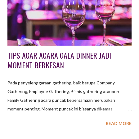
TIPS AGAR ACARA GALA DINNER JADI
MOMENT BERKESAN
Pada penyelenggaraan gathering, baik berupa Company
Gathering, Employee Gathering, Bisnis gathering ataupun
Family Gathering acara puncak kebersamaan merupakan
moment penting. Moment puncak ini biasanya dikemas
bersamaan dengan acara makan bersama, salah satunya dengan
READ MORE
agenda Gala Dinner. Gala Dinner menjadi kegiatan penting yang
dipilih oleh suatu konferensi sebagai jalannya suatu acara yang