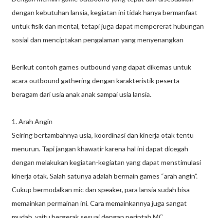
dengan kebutuhan lansia, kegiatan ini tidak hanya bermanfaat
untuk fisik dan mental, tetapi juga dapat mempererat hubungan
sosial dan menciptakan pengalaman yang menyenangkan
Berikut contoh games outbound yang dapat dikemas untuk
acara outbound gathering dengan karakteristik peserta
beragam dari usia anak anak sampai usia lansia.
1. Arah Angin
Seiring bertambahnya usia, koordinasi dan kinerja otak tentu
menurun. Tapi jangan khawatir karena hal ini dapat dicegah
dengan melakukan kegiatan-kegiatan yang dapat menstimulasi
kinerja otak. Salah satunya adalah bermain games “arah angin”.
Cukup bermodalkan mic dan speaker, para lansia sudah bisa
memainkan permainan ini. Cara memainkannya juga sangat
mudah, yaitu bergerak sesuai dengan perintah MC.