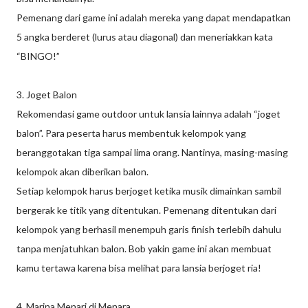
Pemenang dari game ini adalah mereka yang dapat mendapatkan
5 angka berderet (lurus atau diagonal) dan meneriakkan kata
“BINGO!”
3. Joget Balon
Rekomendasi game outdoor untuk lansia lainnya adalah “joget
balon”. Para peserta harus membentuk kelompok yang
beranggotakan tiga sampai lima orang. Nantinya, masing-masing
kelompok akan diberikan balon.
Setiap kelompok harus berjoget ketika musik dimainkan sambil
bergerak ke titik yang ditentukan. Pemenang ditentukan dari
kelompok yang berhasil menempuh garis finish terlebih dahulu
tanpa menjatuhkan balon. Bob yakin game ini akan membuat
kamu tertawa karena bisa melihat para lansia berjoget ria!
4. Marina Menari di Menara