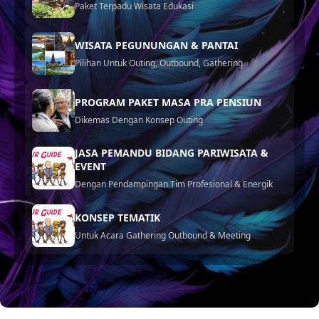
Paket Terpadu Wisata Edukasi
WISATA PEGUNUNGAN & PANTAI
Pilihan Untuk Outing, Outbound, Gathering
PROGRAM PAKET MASA PRA PENSIUN
Dikemas Dengan Konsep Outing
JASA PEMANDU BIDANG PARIWISATA &
EVENT
Dengan Pendampingan Tim Profesional & Energik
KONSEP TEMATIK
Untuk Acara Gathering Outbound & Meeting