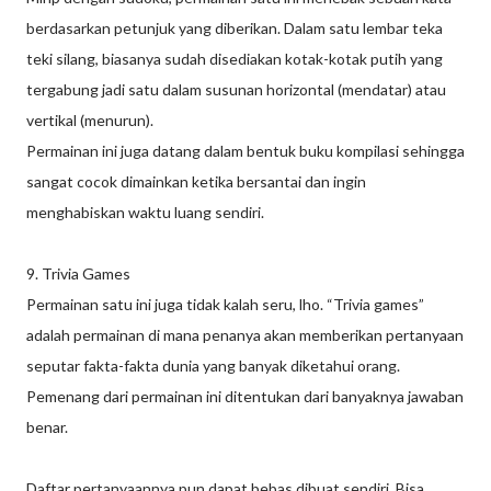
berdasarkan petunjuk yang diberikan. Dalam satu lembar teka
teki silang, biasanya sudah disediakan kotak-kotak putih yang
tergabung jadi satu dalam susunan horizontal (mendatar) atau
vertikal (menurun).
Permainan ini juga datang dalam bentuk buku kompilasi sehingga
sangat cocok dimainkan ketika bersantai dan ingin
menghabiskan waktu luang sendiri.
9. Trivia Games
Permainan satu ini juga tidak kalah seru, lho. “Trivia games”
adalah permainan di mana penanya akan memberikan pertanyaan
seputar fakta-fakta dunia yang banyak diketahui orang.
Pemenang dari permainan ini ditentukan dari banyaknya jawaban
benar.
Daftar pertanyaannya pun dapat bebas dibuat sendiri. Bisa