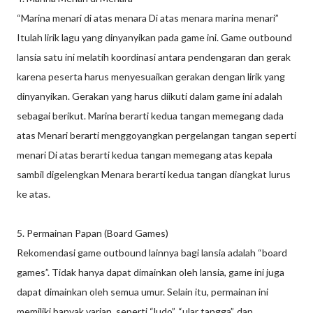
“Marina menari di atas menara Di atas menara marina menari”
Itulah lirik lagu yang dinyanyikan pada game ini. Game outbound
lansia satu ini melatih koordinasi antara pendengaran dan gerak
karena peserta harus menyesuaikan gerakan dengan lirik yang
dinyanyikan. Gerakan yang harus diikuti dalam game ini adalah
sebagai berikut. Marina berarti kedua tangan memegang dada
atas Menari berarti menggoyangkan pergelangan tangan seperti
menari Di atas berarti kedua tangan memegang atas kepala
sambil digelengkan Menara berarti kedua tangan diangkat lurus
ke atas.
5. Permainan Papan (Board Games)
Rekomendasi game outbound lainnya bagi lansia adalah “board
games”. Tidak hanya dapat dimainkan oleh lansia, game ini juga
dapat dimainkan oleh semua umur. Selain itu, permainan ini
memiliki banyak varian, seperti “ludo”, “ular tangga”, dan