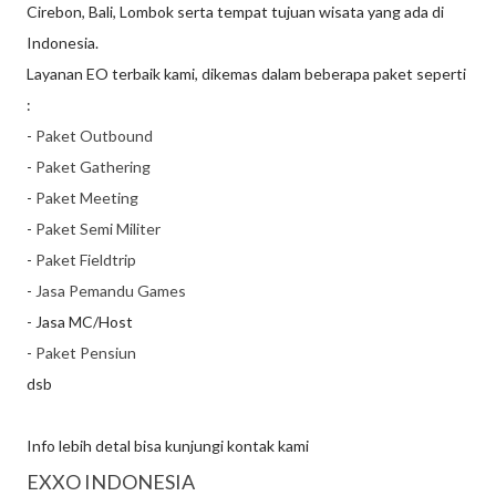
Cirebon, Bali, Lombok serta tempat tujuan wisata yang ada di
Indonesia.
Layanan EO terbaik kami, dikemas dalam beberapa paket seperti
:
-
Paket Outbound
-
Paket Gathering
-
Paket Meeting
-
Paket Semi Militer
-
Paket Fieldtrip
-
Jasa Pemandu Games
- Jasa MC/Host
-
Paket Pensiun
dsb
Info lebih detal bisa kunjungi kontak kami
EXXO INDONESIA