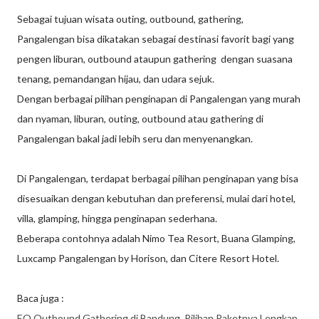
Sebagai tujuan wisata outing, outbound, gathering,
Pangalengan bisa dikatakan sebagai destinasi favorit bagi yang
pengen liburan, outbound ataupun gathering dengan suasana
tenang, pemandangan hijau, dan udara sejuk.
Dengan berbagai pilihan penginapan di Pangalengan yang murah
dan nyaman, liburan, outing, outbound atau gathering di
Pangalengan bakal jadi lebih seru dan menyenangkan.
Di Pangalengan, terdapat berbagai pilihan penginapan yang bisa
disesuaikan dengan kebutuhan dan preferensi, mulai dari hotel,
villa, glamping, hingga penginapan sederhana.
Beberapa contohnya adalah Nimo Tea Resort, Buana Glamping,
Luxcamp Pangalengan by Horison, dan Citere Resort Hotel.
Baca juga :
EO Outbound Gathering di Bandung, Pilihan Paketnya Lengkap