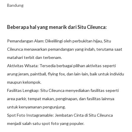
Bandung
Beberapa hal yang menarik dari Situ Cileunca:
Pemandangan Alam: Dikelilingi oleh perbukitan hijau, Situ
Cileunca menawarkan pemandangan yang indah, terutama saat
matahari terbit dan terbenam.
Aktivitas Wisata: Tersedia berbagai pilihan aktivitas seperti
arung jeram, paintball, flying fox, dan lain-lain, baik untuk individu
maupun kelompok.
Fasilitas Lengkap: Situ Cileunca menyediakan fasilitas seperti
area parkir, tempat makan, penginapan, dan fasilitas lainnya
untuk kenyamanan pengunjung.
Spot Foto Instagramable: Jembatan Cinta di Situ Cileunca
menjadi salah satu spot foto yang populer.