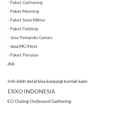
-
Paket Gathering
-
Paket Meeting
-
Paket Semi Militer
-
Paket Fieldtrip
-
Jasa Pemandu Games
- Jasa MC/Host
-
Paket Pensiun
dsb
Info lebih detal bisa kunjungi kontak kami
EXXO INDONESIA
EO Outing Outbound Gathering