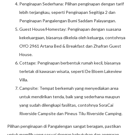
Penginapan Sederhana: Pilihan penginapan dengan tarif
lebih terjangkau, seperti Penginapan Segitiga 2 dan
Penginapan Pangalengan Bumi Saddam Palayangan.
Guest House/Homestay: Penginapan dengan suasana
kekeluargaan, biasanya dikelola oleh keluarga, contohnya
OYO 2961 Artana Bed & Breakfast dan Zhafran Guest
House.
Cottage: Penginapan berbentuk rumah kecil, biasanya
terletak di kawasan wisata, seperti De Bloem Lakeview
Villa.
Campsite: Tempat berkemah yang menyediakan area
untuk mendirikan tenda, baik yang sederhana maupun
yang sudah dilengkapi fasilitas, contohnya SoraCai
Riverside Campsite dan Pineus Tilu Riverside Camping.
Pilihan penginapan di Pangalengan sangat beragam, pastikan
untuk memilih yang sesuai dengan kebutuhan dan anggaran