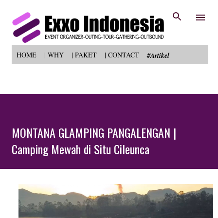
Skip to main content
HOME
| WHY
| PAKET
| CONTACT
#Artikel
MONTANA GLAMPING PANGALENGAN |
Camping Mewah di Situ Cileunca