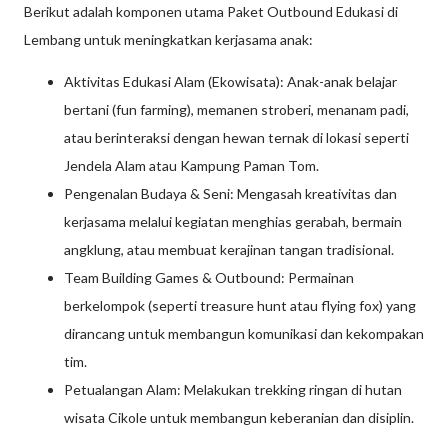
Berikut adalah komponen utama Paket Outbound Edukasi di
Lembang untuk meningkatkan kerjasama anak:
Aktivitas Edukasi Alam (Ekowisata): Anak-anak belajar
bertani (fun farming), memanen stroberi, menanam padi,
atau berinteraksi dengan hewan ternak di lokasi seperti
Jendela Alam atau Kampung Paman Tom.
Pengenalan Budaya & Seni: Mengasah kreativitas dan
kerjasama melalui kegiatan menghias gerabah, bermain
angklung, atau membuat kerajinan tangan tradisional.
Team Building Games & Outbound: Permainan
berkelompok (seperti treasure hunt atau flying fox) yang
dirancang untuk membangun komunikasi dan kekompakan
tim.
Petualangan Alam: Melakukan trekking ringan di hutan
wisata Cikole untuk membangun keberanian dan disiplin.