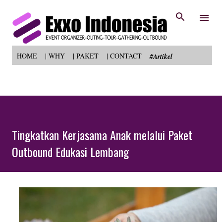
Skip to main content
HOME
| WHY
| PAKET
| CONTACT
#Artikel
Tingkatkan Kerjasama Anak melalui Paket
Outbound Edukasi Lembang