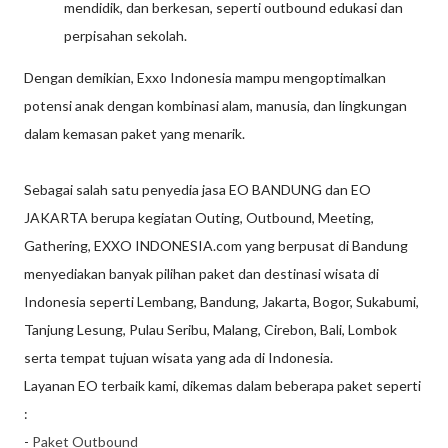
mendidik, dan berkesan, seperti outbound edukasi dan
perpisahan sekolah.
Dengan demikian, Exxo Indonesia mampu mengoptimalkan
potensi anak dengan kombinasi alam, manusia, dan lingkungan
dalam kemasan paket yang menarik.
Sebagai salah satu penyedia jasa EO BANDUNG dan EO
JAKARTA berupa kegiatan Outing, Outbound, Meeting,
Gathering, EXXO INDONESIA.com yang berpusat di Bandung
menyediakan banyak pilihan paket dan destinasi wisata di
Indonesia seperti Lembang, Bandung, Jakarta, Bogor, Sukabumi,
Tanjung Lesung, Pulau Seribu, Malang, Cirebon, Bali, Lombok
serta tempat tujuan wisata yang ada di Indonesia.
Layanan EO terbaik kami, dikemas dalam beberapa paket seperti
:
-
Paket Outbound