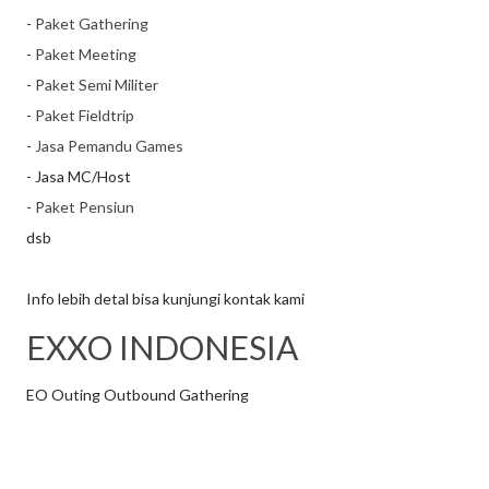
-
Paket Gathering
-
Paket Meeting
-
Paket Semi Militer
-
Paket Fieldtrip
-
Jasa Pemandu Games
- Jasa MC/Host
-
Paket Pensiun
dsb
Info lebih detal bisa kunjungi kontak kami
EXXO INDONESIA
EO Outing Outbound Gathering