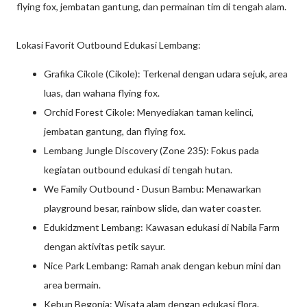
flying fox, jembatan gantung, dan permainan tim di tengah alam.
Lokasi Favorit Outbound Edukasi Lembang:
Grafika Cikole (Cikole): Terkenal dengan udara sejuk, area
luas, dan wahana flying fox.
Orchid Forest Cikole: Menyediakan taman kelinci,
jembatan gantung, dan flying fox.
Lembang Jungle Discovery (Zone 235): Fokus pada
kegiatan outbound edukasi di tengah hutan.
We Family Outbound - Dusun Bambu: Menawarkan
playground besar, rainbow slide, dan water coaster.
Edukidzment Lembang: Kawasan edukasi di Nabila Farm
dengan aktivitas petik sayur.
Nice Park Lembang: Ramah anak dengan kebun mini dan
area bermain.
Kebun Begonia: Wisata alam dengan edukasi flora.