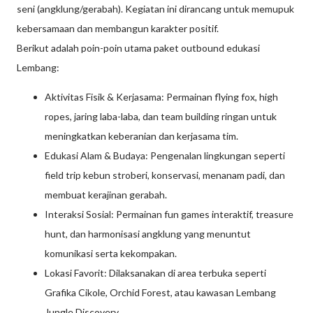
seni (angklung/gerabah). Kegiatan ini dirancang untuk memupuk
kebersamaan dan membangun karakter positif.
Berikut adalah poin-poin utama paket outbound edukasi
Lembang:
Aktivitas Fisik & Kerjasama: Permainan flying fox, high
ropes, jaring laba-laba, dan team building ringan untuk
meningkatkan keberanian dan kerjasama tim.
Edukasi Alam & Budaya: Pengenalan lingkungan seperti
field trip kebun stroberi, konservasi, menanam padi, dan
membuat kerajinan gerabah.
Interaksi Sosial: Permainan fun games interaktif, treasure
hunt, dan harmonisasi angklung yang menuntut
komunikasi serta kekompakan.
Lokasi Favorit: Dilaksanakan di area terbuka seperti
Grafika Cikole, Orchid Forest, atau kawasan Lembang
Jungle Discovery.