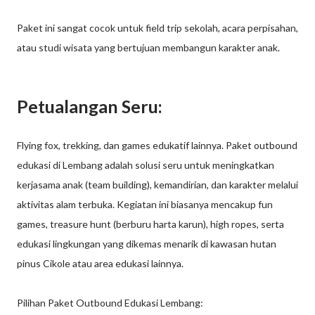
Paket ini sangat cocok untuk field trip sekolah, acara perpisahan,
atau studi wisata yang bertujuan membangun karakter anak.
Petualangan Seru:
Flying fox, trekking, dan games edukatif lainnya. Paket outbound
edukasi di Lembang adalah solusi seru untuk meningkatkan
kerjasama anak (team building), kemandirian, dan karakter melalui
aktivitas alam terbuka. Kegiatan ini biasanya mencakup fun
games, treasure hunt (berburu harta karun), high ropes, serta
edukasi lingkungan yang dikemas menarik di kawasan hutan
pinus Cikole atau area edukasi lainnya.
Pilihan Paket Outbound Edukasi Lembang: